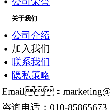
公司荣誉
关于我们
公司介绍
加入我们
联系我们
隐私策略
Email：marketing@i
咨询电话：010-85865673