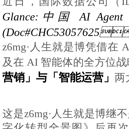
近日，国际数据公司（
Glance:中国 AI Ag
(Doc#CHC53057625
z6mg·人生就是博凭借在 A
及在 AI 智能体的全方位战
营销」与「智能运营」
两
这是z6mg·人生就是博
字化转型全景图》后再次得