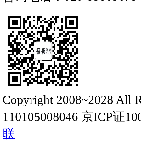
Copyright 2008~2028 All R
110105008046
京ICP证10
联