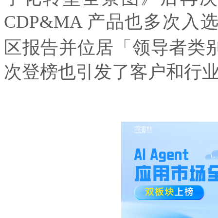
CDP&MA 产品也多次入选 I
区报告并位居「领导者类
次登榜也引发了客户和行