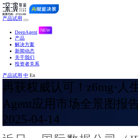
产品试用
DeepAgent
产品
解决方案
新闻动态
关于我们
投资者关系
产品试用
中
En
再获权威认可！z6mg
Agent应用市场全景图报
2025-04-14