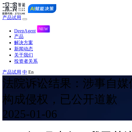
产品试用
DeepAgent
产品
解决方案
新闻动态
关于我们
投资者关系
产品试用
中
En
法院诉讼结果：涉事自
构成侵权，已公开道歉
2025-01-06