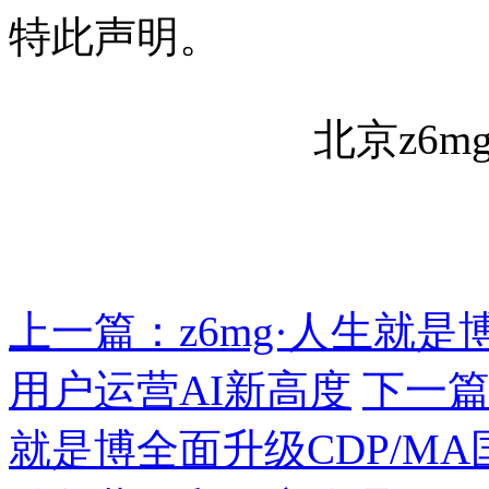
特此声明。
北京z6
上一篇：z6mg·人生就是
用户运营AI新高度
下一篇
就是博全面升级CDP/MA