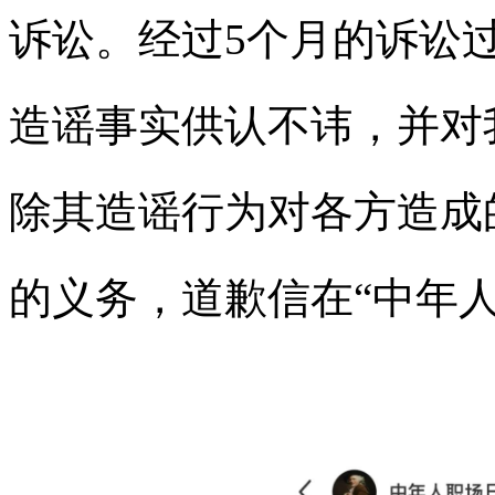
诉讼。经过5个月的诉讼过程
造谣事实供认不讳，并对
除其造谣行为对各方造成
的义务，道歉信在“中